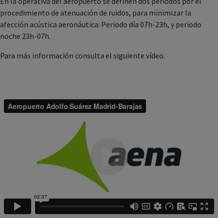
En la operativa del aeropuerto se definen dos periodos por el
procedimiento de atenuación de ruidos, para minimizar la
afección acústica aeronáutica: Periodo día 07h-23h, y periodo
noche 23h-07h.
Para más información consulta el siguiente vídeo.