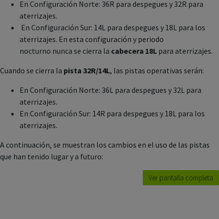
En Configuración Norte: 36R para despegues y 32R para
aterrizajes.
En Configuración Sur: 14L para despegues y 18L para los
aterrizajes. En esta configuración y periodo
nocturno nunca se cierra la
cabecera 18L
para aterrizajes.
Cuando se cierra la
pista 32R/14L
, las pistas operativas serán:
En Configuración Norte: 36L para despegues y 32L para
aterrizajes.
En Configuración Sur: 14R para despegues y 18L para los
aterrizajes.
A continuación, se muestran los cambios en el uso de las pistas
que han tenido lugar y a futuro:
Ver pantalla completa