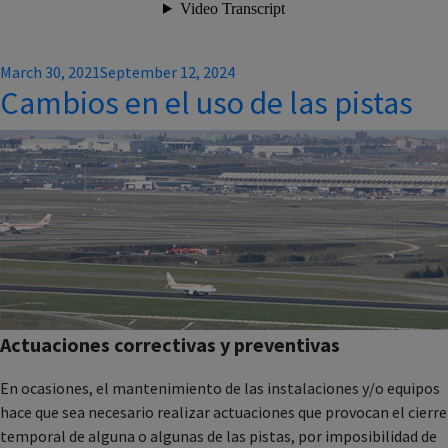
Posted
March 30, 2021
September 12, 2024
Cambios en el uso de las pistas
on
Actuaciones correctivas y preventivas
En ocasiones, el mantenimiento de las instalaciones y/o equipos
hace que sea necesario realizar actuaciones que provocan el cierre
temporal de alguna o algunas de las pistas, por imposibilidad de